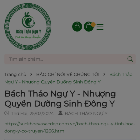
Trang chủ
BÁO CHÍ NÓI VỀ CHÚNG TÔI
Bách Thảo
Ngự Y - Nhượng Quyền Dưỡng Sinh Đông Y
Bách Thảo Ngự Y - Nhượng
Quyền Dưỡng Sinh Đông Y
Thứ Hai, 25/03/2024
BÁCH THẢO NGỰ Y
https://suckhoevasacdep.com.vn/bach-thao-ngu-y-tinh-hoa-
dong-y-co-truyen-1266.html