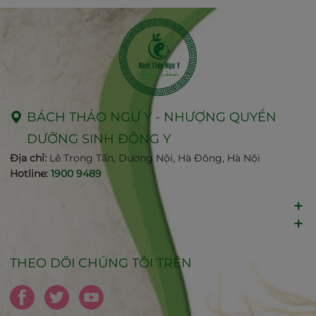
BÁCH THẢO NGỰ Y - NHƯỢNG QUYỀN
DƯỠNG SINH ĐÔNG Y
Địa chỉ:
Lê Trọng Tấn, Dương Nội, Hà Đông, Hà Nội
Hotline:
1900 9489
THEO DÕI CHÚNG TÔI TRÊN