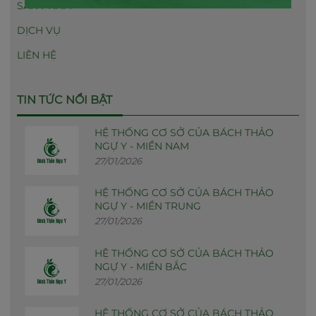
SẢN PHẨM
DỊCH VỤ
LIÊN HỆ
TIN TỨC NỔI BẬT
HỆ THỐNG CƠ SỞ CỦA BÁCH THẢO
NGỰ Y - MIỀN NAM
27/01/2026
HỆ THỐNG CƠ SỞ CỦA BÁCH THẢO
NGỰ Y - MIỀN TRUNG
27/01/2026
HỆ THỐNG CƠ SỞ CỦA BÁCH THẢO
NGỰ Y - MIỀN BẮC
27/01/2026
HỆ THỐNG CƠ SỞ CỦA BÁCH THẢO