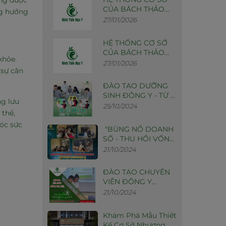
ang được
CỦA BÁCH THẢO
ng hưởng
NGỰ Y - MIỀN BẮC
27/01/2026
HỆ THỐNG CƠ SỞ
CỦA BÁCH THẢO
khỏe.
NGỰ Y
27/01/2026
 sự cân
ĐÀO TẠO DƯỠNG
SINH ĐÔNG Y - TỪ 0
ng lưu
THÀNH CHUYÊN GIA
25/10/2024
 thể,
sóc sức
"BÙNG NỔ DOANH
SỐ - THU HỒI VỐN
NHANH"
21/10/2024
ĐÀO TẠO CHUYÊN
VIÊN ĐÔNG Y
DƯỠNG SINH TẠI
21/10/2024
BÁCH THẢO NGỰ Y
Khám Phá Mẫu Thiết
Kế Cơ Sở Nhượng