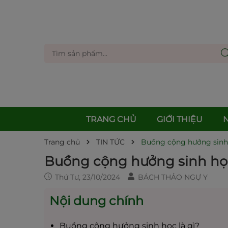
TRANG CHỦ
GIỚI THIỆU
Trang chủ
TIN TỨC
Buồng cộng hưởng sinh 
Buồng cộng hưởng sinh học
Thứ Tư, 23/10/2024
BÁCH THẢO NGỰ Y
Nội dung chính
Buồng cộng hưởng sinh học là gì?