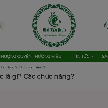
NHƯỢNG QUYỀN THƯƠNG HIỆU
TIN TỨC
SẢ
học là gì? Các chức năng?
 là gì? Các chức năng?