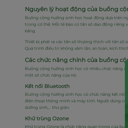
Nguyên lý hoạt động của buồng cộ
Buồng cộng hưởng sinh học hoạt động dựa trên nguy
trong cơ thể. Mỗi tế bào có tần số dao động riêng và
bằng.
Thiết bị phát ra các tần số thương thích với tần số 
Quá trình điều trị không xâm lấn, an toàn, kích th
Các chức năng chính của buồng cộ
Buồng cộng hưởng sinh học có nhiều chức năng nổi
một số chức năng của nó:
Kết nối Bluetooth
Buồng cộng hưởng sinh học có chức năng kết nối k
điện thoại thông minh và máy tính. Người dùng cũng
dưỡng sinh,... thư giãn.
Khử trùng Ozone
Khử trùng Ozone là chức năng quan trọng của buồng