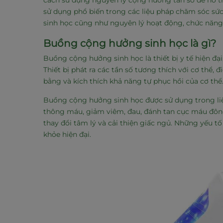
cách sử dụng nguyên lý cộng hưởng tần số để hỗ trợ
sử dụng phổ biến trong các liệu pháp chăm sóc sức
sinh học cũng như nguyên lý hoạt động, chức năng v
Buồng cộng hưởng sinh học là gì?
Buồng cộng hưởng sinh học là thiết bị y tế hiện đạ
Thiết bị phát ra các tần số tương thích với cơ thể,
bằng và kích thích khả năng tự phục hồi của cơ thể
Buồng cộng hưởng sinh học được sử dụng trong liệ
thông máu, giảm viêm, đau, đánh tan cục máu đông 
thay đổi tâm lý và cải thiện giấc ngủ. Những yếu tố
khỏe hiện đại.