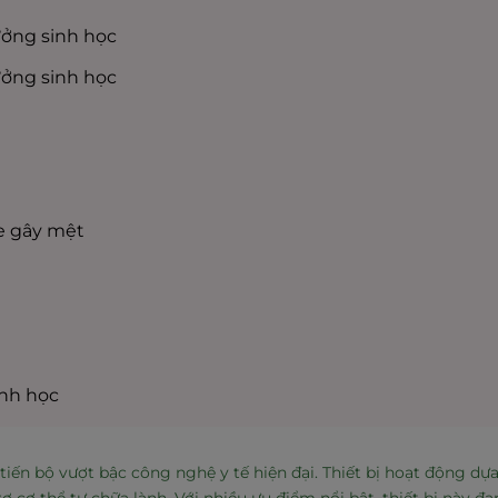
ởng sinh học
ởng sinh học
e gây mệt
inh học
iến bộ vượt bậc công nghệ y tế hiện đại. Thiết bị hoạt động dựa