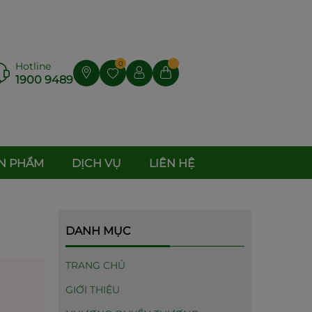
0
Hotline
1900 9489
N PHẨM
DỊCH VỤ
LIÊN HỆ
DANH MỤC
TRANG CHỦ
GIỚI THIỆU