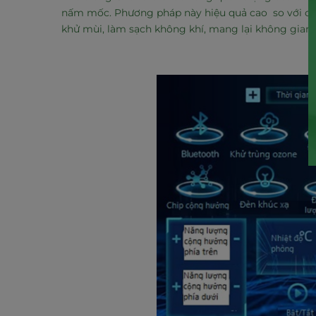
nấm mốc. Phương pháp này hiệu quả cao so với các
khử mùi, làm sạch không khí, mang lại không gian 