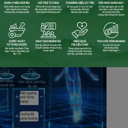
 phương pháp truyền thống; không để lại dư lượng hóa chất. 
trong lành.