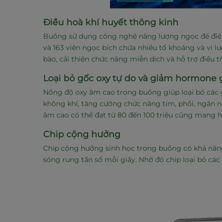
Điều hoà khí huyết thông kinh
Buồng sử dụng công nghệ năng lượng ngọc để điều
và 163 viên ngọc bích chứa nhiều tố khoáng và vi l
bào, cải thiện chức năng miễn dịch và hỗ trợ điều t
Loại bỏ gốc oxy tự do và giảm hormone
Nồng độ oxy âm cao trong buồng giúp loại bỏ các 
không khí, tăng cường chức năng tim, phổi, ngăn n
âm cao có thể đạt từ 80 đến 100 triệu cũng mang h
Chip cộng hưởng
Chip cộng hưởng sinh học trong buồng có khả năng 
sóng rung tần số mỗi giây. Nhờ đó chip loại bỏ các 