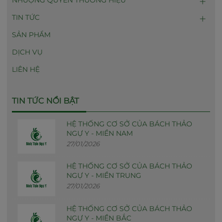
TIN TỨC
SẢN PHẨM
DỊCH VỤ
LIÊN HỆ
TIN TỨC NỔI BẬT
HỆ THỐNG CƠ SỞ CỦA BÁCH THẢO
NGỰ Y - MIỀN NAM
27/01/2026
HỆ THỐNG CƠ SỞ CỦA BÁCH THẢO
NGỰ Y - MIỀN TRUNG
27/01/2026
HỆ THỐNG CƠ SỞ CỦA BÁCH THẢO
NGỰ Y - MIỀN BẮC