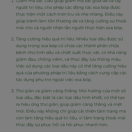
Giảm ma sát: Dầu giúp giảm ma sát giữa da và tay
người trị liệu, cho phép các động tác xoa bóp được
thực hiện một cách trơn tru và nhẹ nhàng. Điều này
giúp tránh làm tổn thương da và tăng cường sự thoải
mái cho cả người nhận lẫn người thực hiện xoa bóp.
Tăng cường hiệu quả trị liệu: Nhiều loại dầu được sử
dụng trong xoa bóp có chứa các thành phần chữa
bệnh như tinh dầu và chiết xuất thực vật, có khả năng
giảm đau, chống viêm, và thúc đẩy lưu thông máu.
Việc sử dụng các loại dầu này có thể tăng cường hiệu
quả của phương pháp trị liệu bằng cách cung cấp các
tác dụng phụ trợ ngoài việc xoa bóp.
Thư giãn và giảm căng thẳng: Mùi hương của một số
loại dầu, đặc biệt là các loại dầu tinh khiết, có thể tạo
ra hiệu ứng thư giãn, giúp giảm căng thẳng và mệt
mỏi. Điều này không chỉ giúp cải thiện tâm trạng mà
còn làm tăng hiệu quả trị liệu, vì tâm trạng thoải mái
thúc đẩy sự phục hồi và hồi phục nhanh hơn.