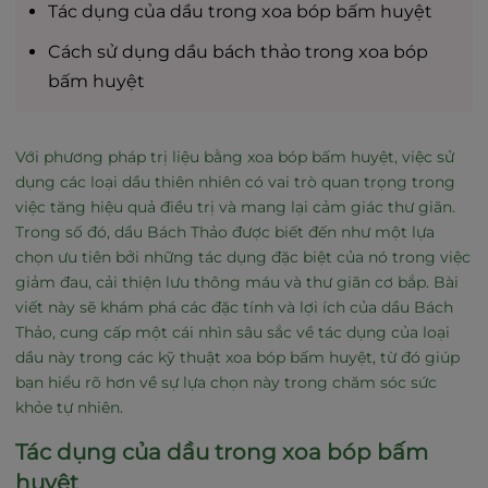
Tác dụng của dầu trong xoa bóp bấm huyệt
Cách sử dụng dầu bách thảo trong xoa bóp
bấm huyệt
Với phương pháp trị liệu bằng xoa bóp bấm huyệt, việc sử
dụng các loại dầu thiên nhiên có vai trò quan trọng trong
việc tăng hiệu quả điều trị và mang lại cảm giác thư giãn.
Trong số đó,
dầu Bách Thảo
được biết đến như một lựa
chọn ưu tiên bởi những tác dụng đặc biệt của nó trong việc
giảm đau, cải thiện lưu thông máu và thư giãn cơ bắp. Bài
viết này sẽ khám phá các đặc tính và lợi ích của dầu Bách
Thảo, cung cấp một cái nhìn sâu sắc về tác dụng của loại
dầu này trong các kỹ thuật xoa bóp bấm huyệt, từ đó giúp
bạn hiểu rõ hơn về sự lựa chọn này trong chăm sóc sức
khỏe tự nhiên.
Tác dụng của dầu trong xoa bóp bấm
huyệt