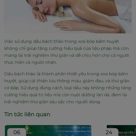
Việc sử dụng dầu bách thảo trong xoa bóp bấm huyệt
không chỉ giúp tăng cường hiệu quả của liệu pháp mà còn
mang lại trải nghiệm thư giãn và dễ chịu hơn cho cả người
thực hiện và người nhận.
Dầu bách thảo là thành phần thiết yếu trong xoa bóp bấm
huyệt, giúp cải thiện lưu thông máu, giảm đau, và thư giãn
cơ bắp. Sử dụng đúng cách, loại dầu này không những tăng
cường hiệu quả trị liệu mà còn nuôi dưỡng làn da, đem lại
trải nghiệm thư giãn sâu sắc cho người dùng.
Tin tức liên quan
06
24