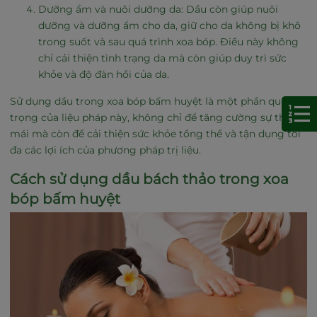
Dưỡng ẩm và nuôi dưỡng da: Dầu còn giúp nuôi
dưỡng và dưỡng ẩm cho da, giữ cho da không bị khô
trong suốt và sau quá trình xoa bóp. Điều này không
chỉ cải thiện tình trạng da mà còn giúp duy trì sức
khỏe và độ đàn hồi của da.
Sử dụng dầu trong xoa bóp bấm huyệt là một phần quan
trọng của liệu pháp này, không chỉ để tăng cường sự thoải
mái mà còn để cải thiện sức khỏe tổng thể và tận dụng tối
đa các lợi ích của phương pháp trị liệu.
Cách sử dụng dầu bách thảo trong xoa
bóp bấm huyệt