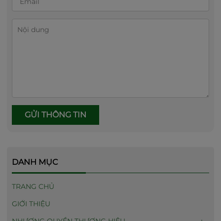
GỬI THÔNG TIN
DANH MỤC
TRANG CHỦ
GIỚI THIỆU
NHƯỢNG QUYỀN THƯƠNG HIỆU