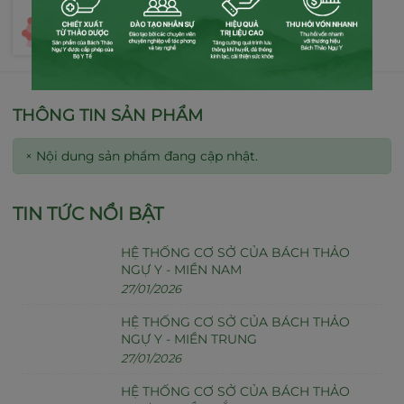
NHẬP MÃ:
Điều kiện
Sao chép
THÔNG TIN SẢN PHẨM
×
Nội dung sản phẩm đang cập nhật.
TIN TỨC NỔI BẬT
HỆ THỐNG CƠ SỞ CỦA BÁCH THẢO
NGỰ Y - MIỀN NAM
27/01/2026
HỆ THỐNG CƠ SỞ CỦA BÁCH THẢO
NGỰ Y - MIỀN TRUNG
27/01/2026
HỆ THỐNG CƠ SỞ CỦA BÁCH THẢO