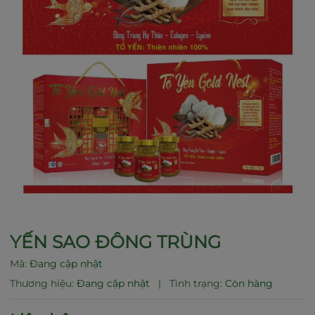
Mã giảm giá:
Ngày hết hạn:
Điều kiện:
YẾN SAO ĐÔNG TRÙNG
Mã:
Đang cập nhật
Thương hiệu:
Đang cập nhật
|
Tình trạng:
Còn hàng