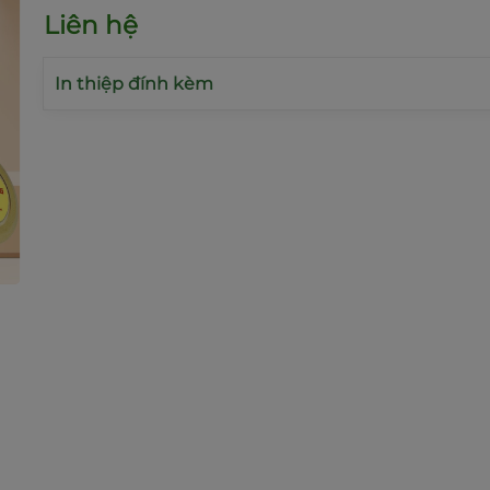
Mã giảm giá:
Liên hệ
Ngày hết hạn:
In thiệp đính kèm
Điều kiện: