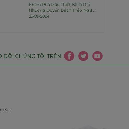
Khám Phá Mẫu Thiết Kế Cơ Sở
Nhượng Quyền Bách Thảo Ngự Y
Độc Quyền
25/09/2024
 DÕI CHÚNG TÔI TRÊN
ƯƠNG