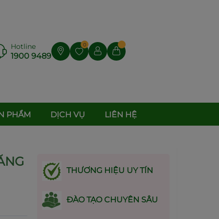
0
Hotline
1900 9489
N PHẨM
DỊCH VỤ
LIÊN HỆ
HĂNG
THƯƠNG HIỆU UY TÍN
ĐÀO TẠO CHUYÊN SÂU