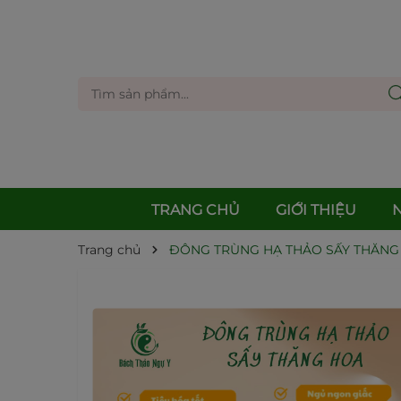
TRANG CHỦ
GIỚI THIỆU
Trang chủ
ĐÔNG TRÙNG HẠ THẢO SẤY THĂNG