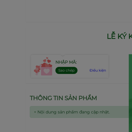
LỄ KÝ
NHẬP MÃ:
Sao chép
Điều kiện
THÔNG TIN SẢN PHẨM
×
Nội dung sản phẩm đang cập nhật.