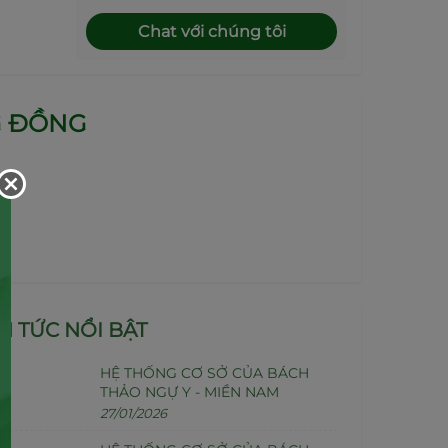
Chat với chúng tôi
G ĐỒNG
IN TỨC NỔI BẬT
HỆ THỐNG CƠ SỞ CỦA BÁCH
THẢO NGỰ Y - MIỀN NAM
27/01/2026