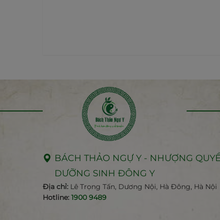
BÁCH THẢO NGỰ Y - NHƯỢNG QUY
DƯỠNG SINH ĐÔNG Y
Địa chỉ:
Lê Trọng Tấn, Dương Nội, Hà Đông, Hà Nội
Hotline:
1900 9489