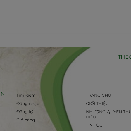
THEO
ỀN
Tìm kiếm
TRANG CHỦ
Đăng nhập
GIỚI THIỆU
Đăng ký
NHƯỢNG QUYỀN TH
HIỆU
Giỏ hàng
TIN TỨC