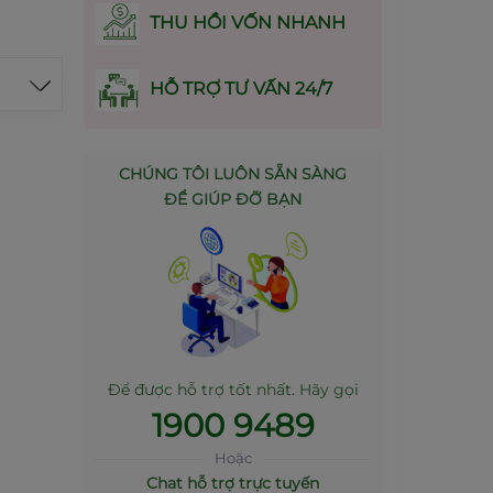
THU HỒI VỐN NHANH
HỖ TRỢ TƯ VẤN 24/7
CHÚNG TÔI LUÔN SẴN SÀNG
ĐỂ GIÚP ĐỠ BẠN
Để được hỗ trợ tốt nhất. Hãy gọi
1900 9489
Hoặc
Chat hỗ trợ trực tuyến