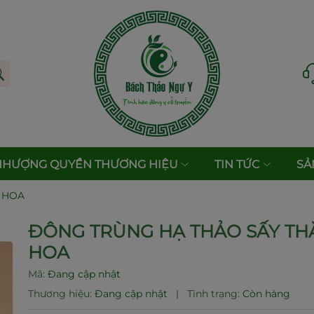
NHƯỢNG QUYỀN THƯƠNG HIỆU
TIN TỨC
SẢ
 HOA
ĐÔNG TRÙNG HẠ THẢO SẤY T
HOA
Mã:
Đang cập nhật
Thương hiệu:
Đang cập nhật
|
Tình trạng:
Còn hàng